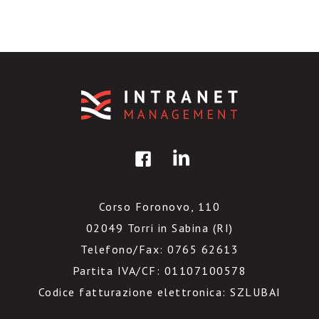
Corso Foronovo, 110
02049 Torri in Sabina (RI)
Telefono/Fax: 0765 62613
Partita IVA/CF: 01107100578
Codice fatturazione elettronica: SZLUBAI