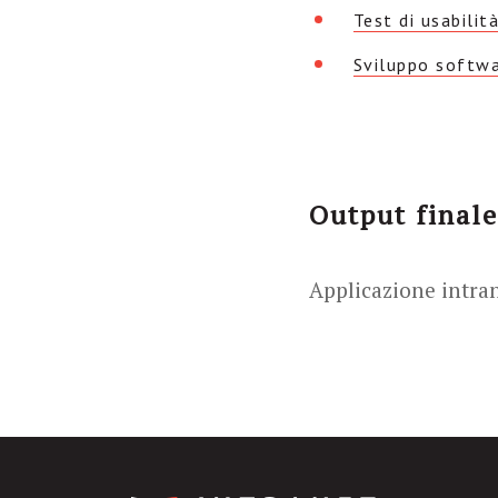
Test di usabilit
Sviluppo softw
Output finale
Applicazione intran