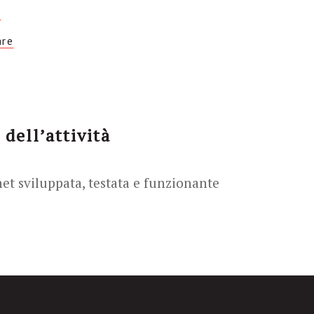
à
are
 dell’attività
et sviluppata, testata e funzionante