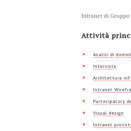
Intranet di Gruppo
Attività princ
Analisi di domin
Interviste
Architettura in
Intranet Wiref
Partecipatory d
Visual design
Intranet protot