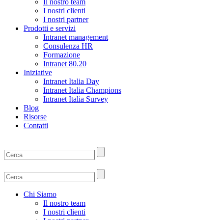
Il nostro team
I nostri clienti
I nostri partner
Prodotti e servizi
Intranet management
Consulenza HR
Formazione
Intranet 80.20
Iniziative
Intranet Italia Day
Intranet Italia Champions
Intranet Italia Survey
Blog
Risorse
Contatti
Chi Siamo
Il nostro team
I nostri clienti