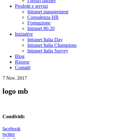
I nostri partner
Prodotti e servizi
Intranet management
Consulenza HR
Formazione
Intranet 80.20
Iniziative
Intranet Italia Day
Intranet Italia Champions
Intranet Italia Survey
Blog
Risorse
Contatti
7 Nov. 2017
logo mb
Condividi:
facebook
twitter