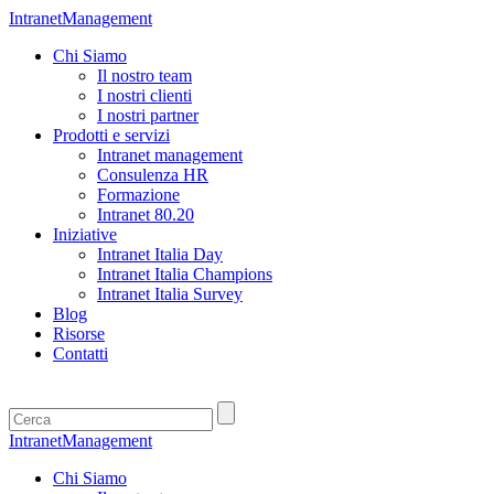
IntranetManagement
Chi Siamo
Il nostro team
I nostri clienti
I nostri partner
Prodotti e servizi
Intranet management
Consulenza HR
Formazione
Intranet 80.20
Iniziative
Intranet Italia Day
Intranet Italia Champions
Intranet Italia Survey
Blog
Risorse
Contatti
IntranetManagement
Chi Siamo