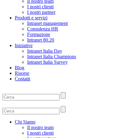
Il nostro team
I nostri clienti
I nostri partner
Prodotti e servizi
Intranet management
Consulenza HR
Formazione
Intranet 80.20
Iniziative
Intranet Italia Day
Intranet Italia Champions
Intranet Italia Survey
Blog
Risorse
Contatti
Chi Siamo
Il nostro team
I nostri clienti