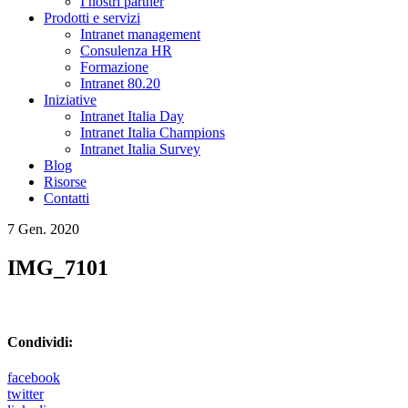
I nostri partner
Prodotti e servizi
Intranet management
Consulenza HR
Formazione
Intranet 80.20
Iniziative
Intranet Italia Day
Intranet Italia Champions
Intranet Italia Survey
Blog
Risorse
Contatti
7 Gen. 2020
IMG_7101
Condividi:
facebook
twitter