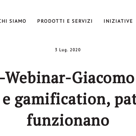
CHI SIAMO
PRODOTTI E SERVIZI
INIZIATIVE
3 Lug. 2020
t-Webinar-Giacom
 e gamification, pa
funzionano