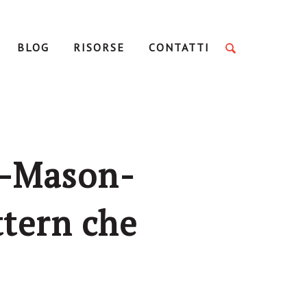
BLOG
RISORSE
CONTATTI
o-Mason-
ttern che