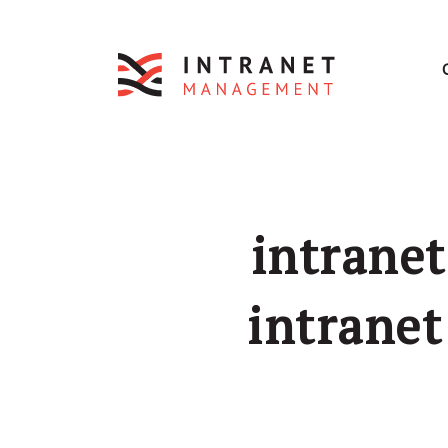
intrane
intranet