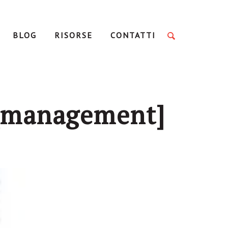
BLOG
RISORSE
CONTATTI
t_management]