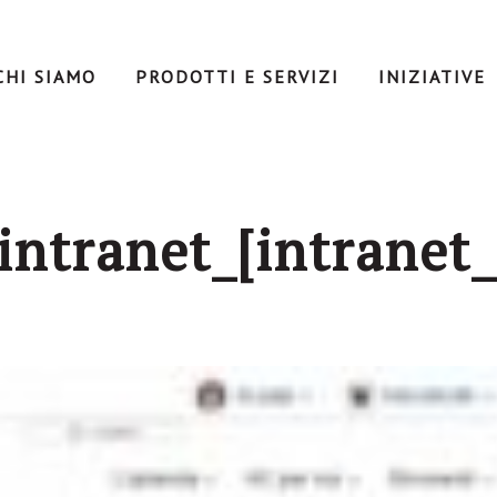
CHI SIAMO
PRODOTTI E SERVIZI
INIZIATIVE
intranet_[intrane