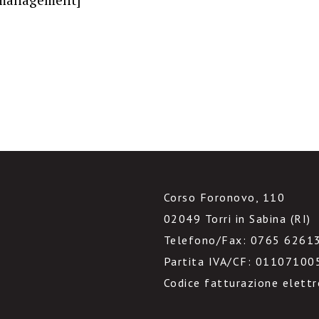
Corso Foronovo, 110
02049 Torri in Sabina (RI)
Telefono/Fax: 0765 6261
Partita IVA/CF: 01107100
Codice fatturazione elett