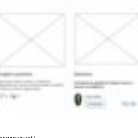
_management]