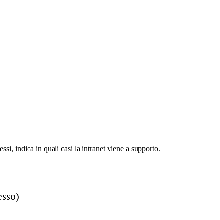
si, indica in quali casi la intranet viene a supporto.
esso)