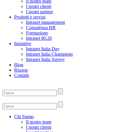
Il nostro team
I nostri clienti
I nostri partner
Prodotti e servizi
Intranet management
Consulenza HR
Formazione
Intranet 80.20
Iniziative
Intranet Italia Day
Intranet Italia Champions
Intranet Italia Survey
Blog
Risorse
Contatti
Chi Siamo
Il nostro team
I nostri clienti