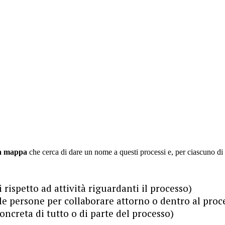
na mappa
che cerca di dare un nome a questi processi e, per ciascuno di es
 rispetto ad attività riguardanti il processo)
lle persone per collaborare attorno o dentro al proc
oncreta di tutto o di parte del processo)