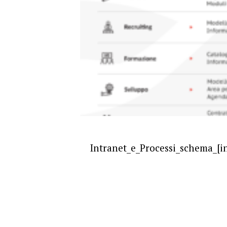
Intranet_e_Processi_schema_[