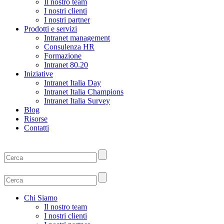
Il nostro team
I nostri clienti
I nostri partner
Prodotti e servizi
Intranet management
Consulenza HR
Formazione
Intranet 80.20
Iniziative
Intranet Italia Day
Intranet Italia Champions
Intranet Italia Survey
Blog
Risorse
Contatti
Chi Siamo
Il nostro team
I nostri clienti