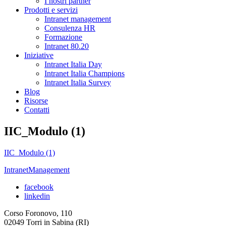
I nostri partner
Prodotti e servizi
Intranet management
Consulenza HR
Formazione
Intranet 80.20
Iniziative
Intranet Italia Day
Intranet Italia Champions
Intranet Italia Survey
Blog
Risorse
Contatti
IIC_Modulo (1)
IIC_Modulo (1)
IntranetManagement
facebook
linkedin
Corso Foronovo, 110
02049 Torri in Sabina (RI)