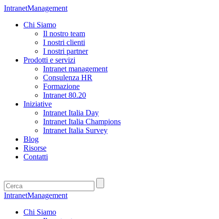
IntranetManagement
Chi Siamo
Il nostro team
I nostri clienti
I nostri partner
Prodotti e servizi
Intranet management
Consulenza HR
Formazione
Intranet 80.20
Iniziative
Intranet Italia Day
Intranet Italia Champions
Intranet Italia Survey
Blog
Risorse
Contatti
IntranetManagement
Chi Siamo