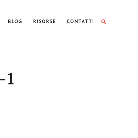
BLOG
RISORSE
CONTATTI
-1