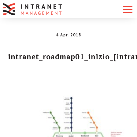
4 Apr. 2018
intranet_roadmap01_inizio_[intr