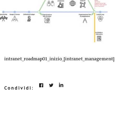
intranet_roadmap01_inizio_[intranet_management]
Condividi: