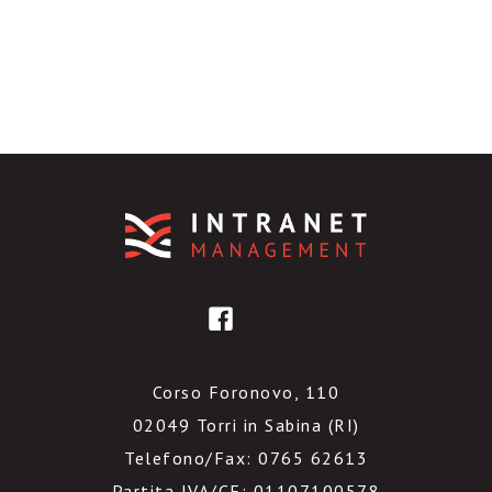
Corso Foronovo, 110
02049 Torri in Sabina (RI)
Telefono/Fax: 0765 62613
Partita IVA/CF: 01107100578