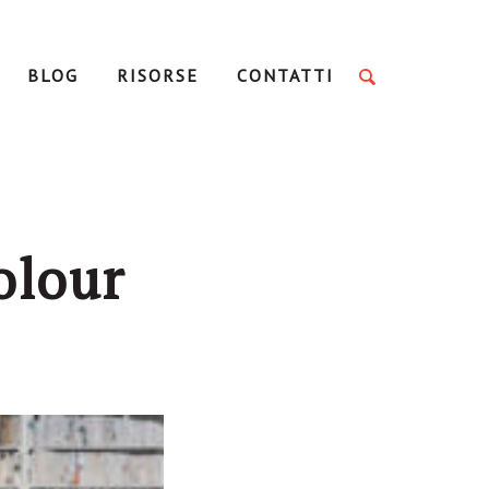
BLOG
RISORSE
CONTATTI
olour