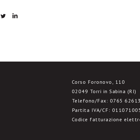
Corso Foronovo, 110
02049 Torri in Sabina (RI)
Telefono/Fax: 0765 6261
Partita IVA/CF: 01107100
Codice fatturazione elett