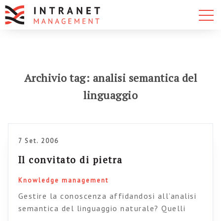
Archivio tag: analisi semantica del
linguaggio
7 Set. 2006
Il convitato di pietra
Knowledge management
Gestire la conoscenza affidandosi all’analisi
semantica del linguaggio naturale? Quelli
della Expert System ne sono convnti. E per