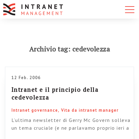
Archivio tag: cedevolezza
12 Feb. 2006
Intranet e il principio della
cedevolezza
Intranet governance
Vita da intranet manager
L’ultima newsletter di Gerry Mc Govern solleva
un tema cruciale (e ne parlavamo proprio ieri a
lezione): se non garantiamo agli utenti la