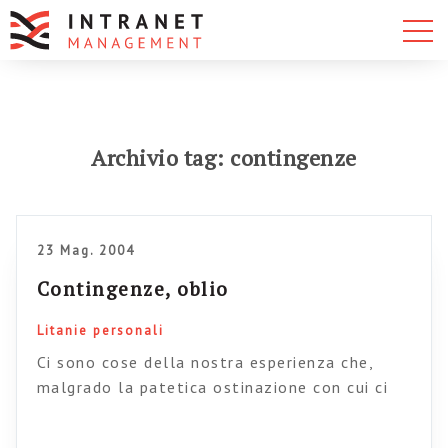
Archivio tag: contingenze
23 Mag. 2004
Contingenze, oblio
Litanie personali
Ci sono cose della nostra esperienza che,
malgrado la patetica ostinazione con cui ci
ostiniamo a mantenere un’idea integra di noi
stessi, svaniscono nell’oblio e, dopo averci