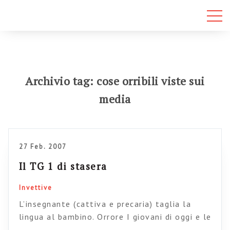
Archivio tag: cose orribili viste sui
media
27 Feb. 2007
Il TG 1 di stasera
Invettive
L’insegnante (cattiva e precaria) taglia la
lingua al bambino. Orrore I giovani di oggi e le
tecnologie che gli fanno male (generazione