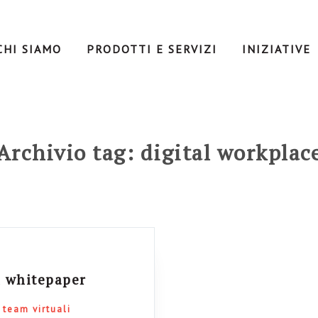
CHI SIAMO
PRODOTTI E SERVIZI
INIZIATIVE
Archivio tag: digital workplac
n whitepaper
team virtuali