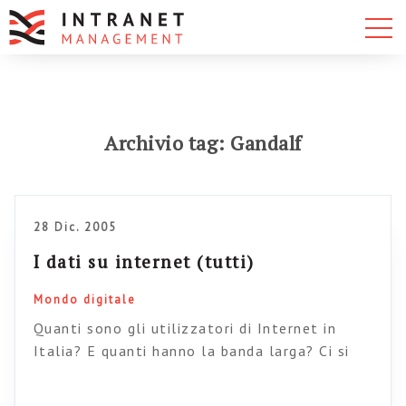
Archivio tag: Gandalf
28 Dic. 2005
I dati su internet (tutti)
Mondo digitale
Quanti sono gli utilizzatori di Internet in
Italia? E quanti hanno la banda larga? Ci si
collega più dal lavoro o da casa? Domande
alle quali ho sempre cercato invano risposte