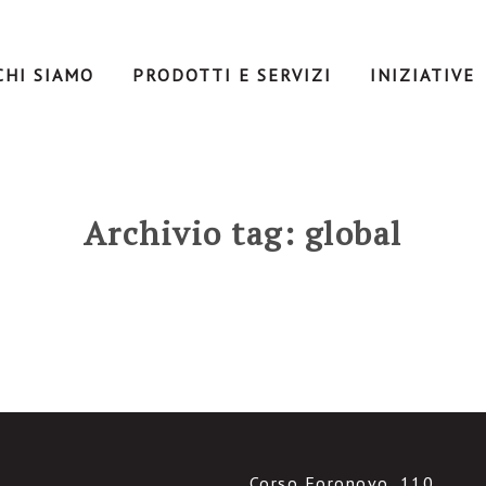
CHI SIAMO
PRODOTTI E SERVIZI
INIZIATIVE
Archivio tag: global
Corso Foronovo, 110