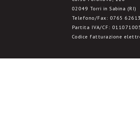
02049 Torri in Sabina (RI)
Telefono/Fax: 0765 6261
Partita IVA/CF: 01107100
Codice fatturazione elett