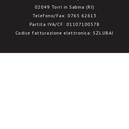
02049 Torri in Sabina (RI)
Telefono/Fax: 0765 62613
Partita IVA/CF: 01107100578
Codice fatturazione elettronica: SZLUBAI