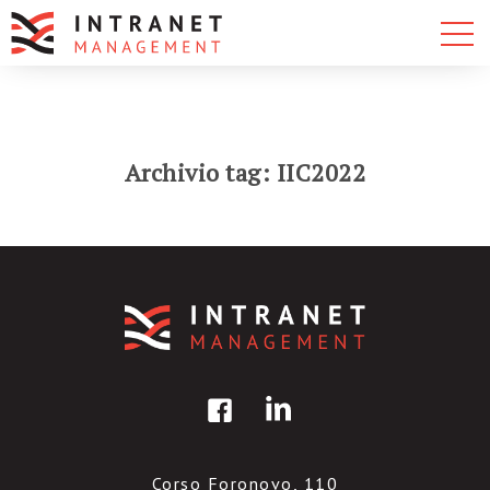
Archivio tag: IIC2022
Corso Foronovo, 110