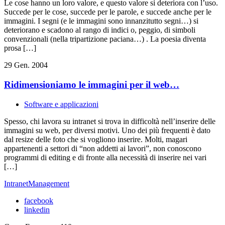
Le cose hanno un loro valore, e questo valore si deteriora con l’uso.
Succede per le cose, succede per le parole, e succede anche per le
immagini. I segni (e le immagini sono innanzitutto segni…) si
deteriorano e scadono al rango di indici o, peggio, di simboli
convenzionali (nella tripartizione paciana…) . La poesia diventa
prosa […]
29 Gen. 2004
Ridimensioniamo le immagini per il web…
Software e applicazioni
Spesso, chi lavora su intranet si trova in difficoltà nell’inserire delle
immagini su web, per diversi motivi. Uno dei più frequenti è dato
dal resize delle foto che si vogliono inserire. Molti, magari
appartenenti a settori di “non addetti ai lavori”, non conoscono
programmi di editing e di fronte alla necessità di inserire nei vari
[…]
IntranetManagement
facebook
linkedin