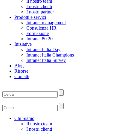
Il nostro team
I nostri clienti
I nostri partner
Prodotti e servizi
Intranet management
Consulenza HR
Formazione
Intranet 80.20
Iniziative
Intranet Italia Day
Intranet Italia Champions
Intranet Italia Survey
Blog
Risorse
Contatti
Chi Siamo
Il nostro team
I nostri clienti