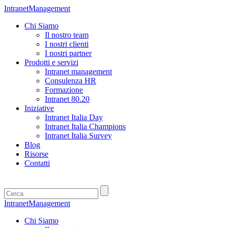
IntranetManagement
Chi Siamo
Il nostro team
I nostri clienti
I nostri partner
Prodotti e servizi
Intranet management
Consulenza HR
Formazione
Intranet 80.20
Iniziative
Intranet Italia Day
Intranet Italia Champions
Intranet Italia Survey
Blog
Risorse
Contatti
IntranetManagement
Chi Siamo