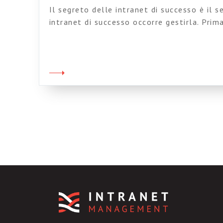
Il segreto delle intranet di successo è il 
intranet di successo occorre gestirla. Prim
dopo il lancio.