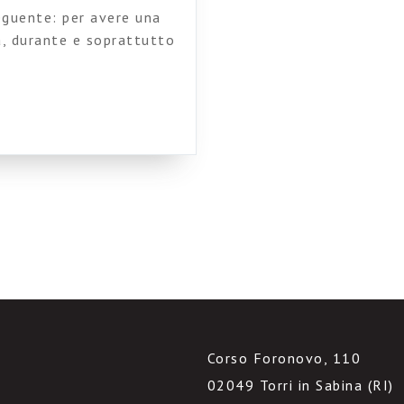
seguente: per avere una
a, durante e soprattutto
Corso Foronovo, 110
02049 Torri in Sabina (RI)