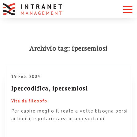
Archivio tag: ipersemiosi
19 Feb. 2004
Ipercodifica, ipersemiosi
Vita da filosofo
Per capire meglio il reale a volte bisogna porsi
ai limiti, e polarizzarsi in una sorta di
manicheismo strumentale.Partiamo dal fatto
che noi siamo esseri che lavorano sui segni.