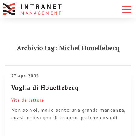
Archivio tag: Michel Houellebecq
27 Apr. 2005
Voglia di Houellebecq
Vita da lettore
Non so voi, ma io sento una grande mancanza,
quasi un bisogno di leggere qualche cosa di
nuovo di Michel Houellebecq, e per questo mi
attacco a tutto quello che mi capita. COsì