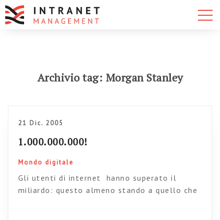
Archivio tag: Morgan Stanley
21 Dic. 2005
1.000.000.000!
Mondo digitale
Gli utenti di internet hanno superato il
miliardo: questo almeno stando a quello che
dice J. Nielsen nella sua ultima newsletter La
fonte del dato è l’ultima ricerca di Morgan