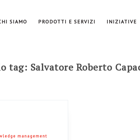
CHI SIAMO
PRODOTTI E SERVIZI
INIZIATIVE
io tag: Salvatore Roberto Capa
wledge management