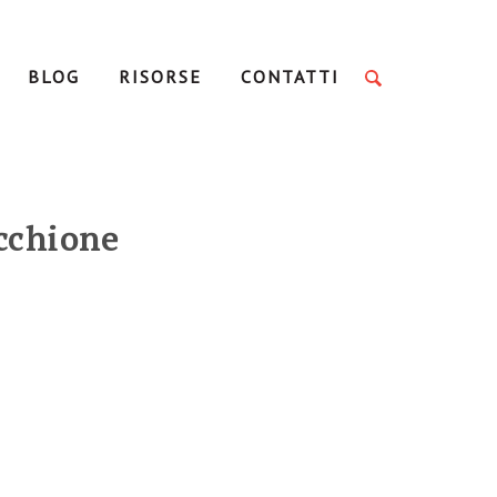
BLOG
RISORSE
CONTATTI
cchione