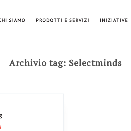
CHI SIAMO
PRODOTTI E SERVIZI
INIZIATIVE
Archivio tag: Selectminds
g
i