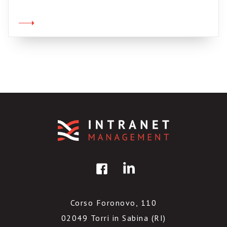
banali. Mi sembrano molto preziose le
indicazioni da slide 27 a 37. Buona lettura.
Information Management Loves Enterprise 2 0
View more presentations from Acando
Consulting.
Corso Foronovo, 110
02049 Torri in Sabina (RI)