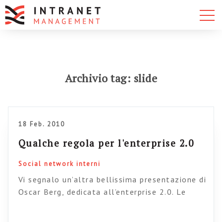
Archivio tag: slide
18 Feb. 2010
Qualche regola per l'enterprise 2.0
Social network interni
Vi segnalo un’altra bellissima presentazione di
Oscar Berg, dedicata all’enterprise 2.0. Le
presentazioni di Berg sono sempre impeccabili
e hanno il pregio di comunicare cose mai