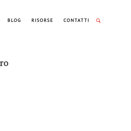
BLOG
RISORSE
CONTATTI
oro