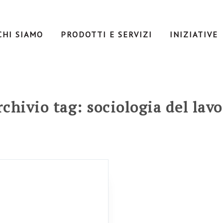
CHI SIAMO
PRODOTTI E SERVIZI
INIZIATIVE
chivio tag: sociologia del lav