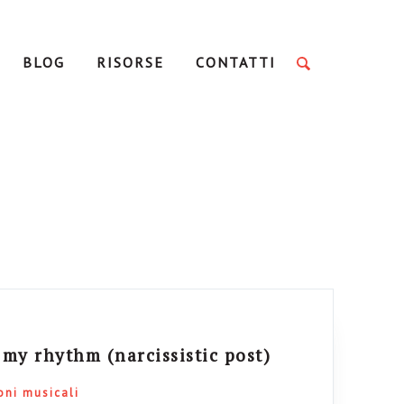
BLOG
RISORSE
CONTATTI
 my rhythm (narcissistic post)
oni musicali