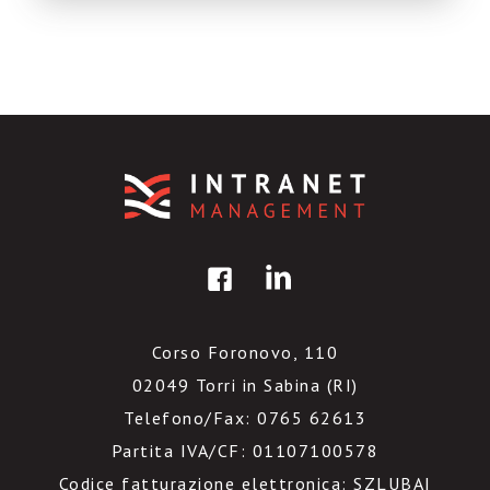
ospito sul mio blog, […]
Corso Foronovo, 110
02049 Torri in Sabina (RI)
Telefono/Fax: 0765 62613
Partita IVA/CF: 01107100578
Codice fatturazione elettronica: SZLUBAI