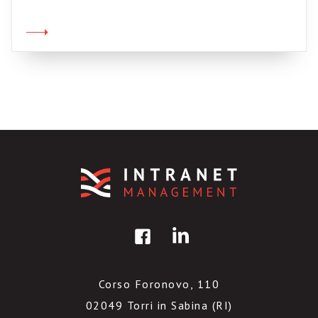
guadagnano milioni Il festival di Sanremo e
l’intervista frizzante a Pippo Ricordatevi di
pagare il canone. Ecco.
Corso Foronovo, 110
02049 Torri in Sabina (RI)