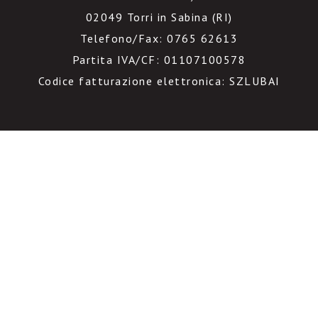
02049 Torri in Sabina (RI)
Telefono/Fax: 0765 62613
Partita IVA/CF: 01107100578
Codice fatturazione elettronica: SZLUBAI