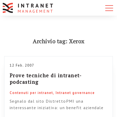
Archivio tag: Xerox
12 Feb. 2007
Prove tecniche di intranet-
podcasting
Contenuti per intranet
Intranet governance
Segnalo dal sito DistrettoPMI una
interessante iniziativa: un benefit aziendale
come il lettore MP3 diventa anche un veicolo