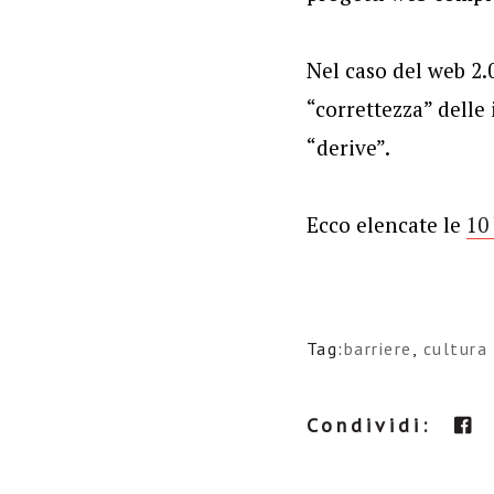
Nel caso del web 2.
“correttezza” delle
“derive”.
Ecco elencate le
10
Tag:
barriere
,
cultura
Condividi: