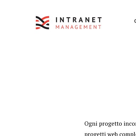
Ogni progetto incon
progetti web comple