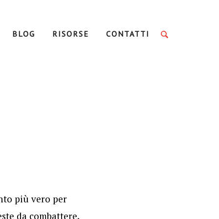
BLOG
RISORSE
CONTATTI
nto più vero per
este da combattere.