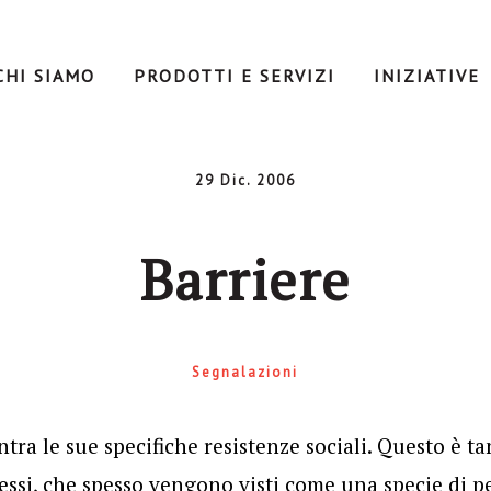
CHI SIAMO
PRODOTTI E SERVIZI
INIZIATIVE
29 Dic. 2006
Barriere
Segnalazioni
tra le sue specifiche resistenze sociali. Questo è ta
ssi, che spesso vengono visti come una specie di p