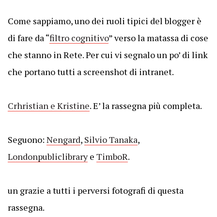
Come sappiamo, uno dei ruoli tipici del blogger è
di fare da “
filtro cognitivo
” verso la matassa di cose
che stanno in Rete. Per cui vi segnalo un po’ di link
che portano tutti a screenshot di intranet.
Crhristian e Kristine
. E’ la rassegna più completa.
Seguono:
Nengard
,
Silvio Tanaka
,
Londonpubliclibrary
e
TimboR
.
un grazie a tutti i perversi fotografi di questa
rassegna.