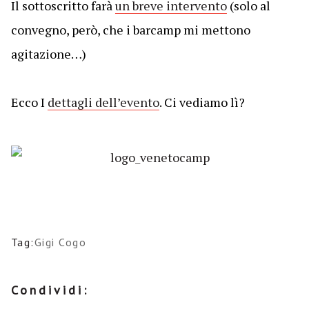
Il sottoscritto farà
un breve intervento
(solo al
convegno, però, che i barcamp mi mettono
agitazione…)
Ecco I
dettagli dell’evento
. Ci vediamo lì?
Tag:
Gigi Cogo
Condividi: