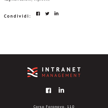
Condividi:
Corso Foronovo, 110