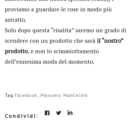
proviamo a guardare le cose in modo più
astratto.
Solo dopo questa “risalita” saremo un grado di
scendere con un prodotto che sarà
il “nostro”
prodotto
, e non lo scimmiottamento
dell’ennesima moda del momento.
Tag:
facebook
,
Massimo Mantellini
Condividi: