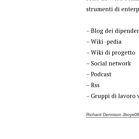
strumenti di enterp
– Blog dei dipende
– Wiki -pedia
– Wiki di progetto
– Social network
– Podcast
– Rss
– Gruppi di lavoro 
Richard Dennison Jboye0