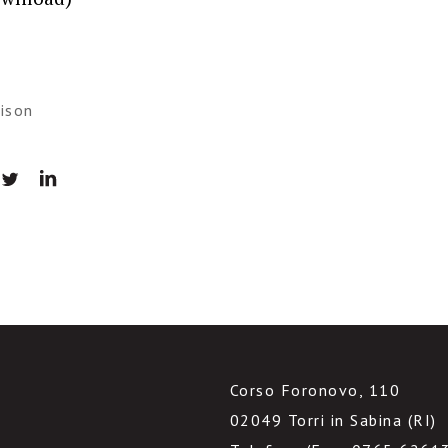
ison
Corso Foronovo, 110
02049 Torri in Sabina (RI)