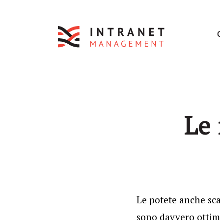
Le 
Le potete anche sca
sono davvero ottimi