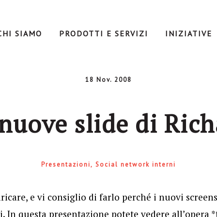
CHI SIAMO
PRODOTTI E SERVIZI
INIZIATIVE
18 Nov. 2008
nuove slide di Ric
Presentazioni
Social network interni
ricare, e vi consiglio di farlo perché i nuovi scree
. In questa presentazione potete vedere all’opera *t