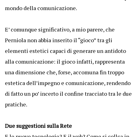
mondo della comunicazione.
E’ comunque significativo, a mio parere, che
Perniola non abbia inserito il “gioco” tra gli
elementi estetici capaci di generare un antidoto
alla comunicazione: il gioco infatti, rappresenta
una dimensione che, forse, accomuna fin troppo
estetica dell’impegno e comunicazione, rendendo
di fatto un po’ incerto il confine tracciato tra le due
pratiche.
Due suggestioni sulla Rete
E le nuove tecnologie? E il web? Come si collca in