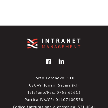
Corso Foronovo, 110
02049 Torri in Sabina (RI)
Telefono/Fax: 0765 62613
Partita IVA/CF: 01107100578
Codice fatturazione elettronica: SZLUBAI