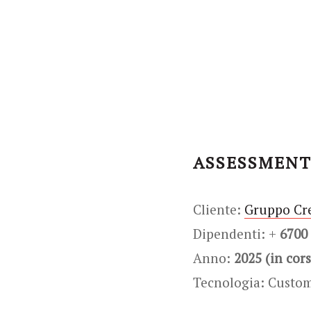
ASSESSMENT
Cliente:
Gruppo Cr
Dipendenti: +
6700
Anno:
2025 (in cor
Tecnologia: Custo