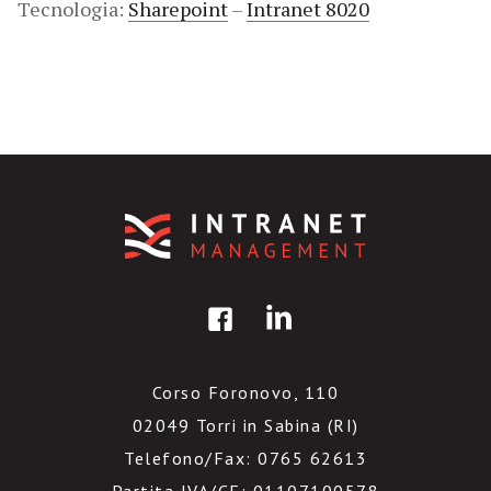
Tecnologia:
Sharepoint
–
Intranet 8020
Corso Foronovo, 110
02049 Torri in Sabina (RI)
Telefono/Fax: 0765 62613