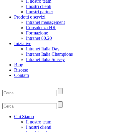
Il nostro team
I nostri clienti
I nostri partner
Prodotti e servizi
Intranet management
Consulenza HR
Formazione
Intranet 80.20
Iniziative
Intranet Italia Day
Intranet Italia Champions
Intranet Italia Survey
Blog
Risorse
Contatti
Chi Siamo
Il nostro team
I nostri clienti