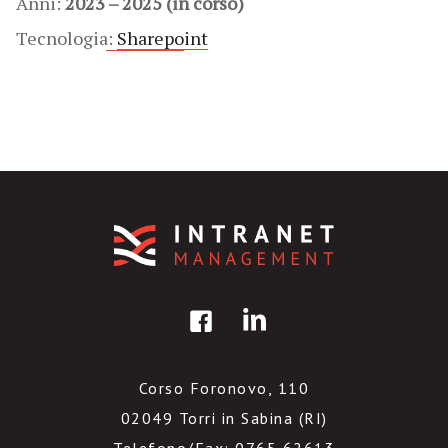
Anni:
2023 – 2025 (in corso)
Tecnologia:
Sharepoint
Corso Foronovo, 110
02049 Torri in Sabina (RI)