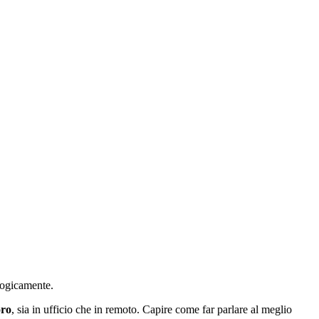
logicamente.
oro
, sia in ufficio che in remoto. Capire come far parlare al meglio