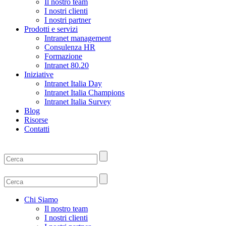
Il nostro team
I nostri clienti
I nostri partner
Prodotti e servizi
Intranet management
Consulenza HR
Formazione
Intranet 80.20
Iniziative
Intranet Italia Day
Intranet Italia Champions
Intranet Italia Survey
Blog
Risorse
Contatti
Chi Siamo
Il nostro team
I nostri clienti