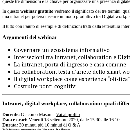
queste tre dimensioni è la chiave per organizzare una presenza digital
In questo
webinar gratuito
vedremo il significato dei tre termini, qua
una intranet per potersi inserire in modo produttivo tra Digital workpl
Il tutto con l’aiuto di esempi e di definizioni tratti dalla letteratura inte
Argomenti del webinar
Governare un ecosistema informativo
Intersezioni tra intranet, collaboration e Dig
La intranet, porta di ingresso e casa comune
La collaboration, testa d’ariete dello smart w
Il digital workplace come esperienza “olistica
Costruire ponti cognitivi
Intranet, digital workplace, collaboration: quali diffe
Docente:
Giacomo Mason –
Vai al profilo
Data e orari:
Venerdì 18 settembre 2020, dalle 15.30 alle 16.10
Durata:
30 minuti più 10 minuti di Q & A