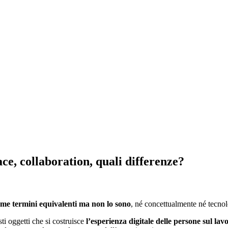
ce, collaboration, quali differenze?
come termini equivalenti ma non lo sono
, né concettualmente né tecno
sti oggetti che si costruisce
l’esperienza digitale delle persone sul lav