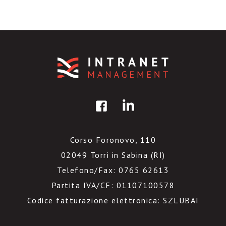
Corso Foronovo, 110
02049 Torri in Sabina (RI)
Telefono/Fax: 0765 62613
Partita IVA/CF: 01107100578
Codice fatturazione elettronica: SZLUBAI